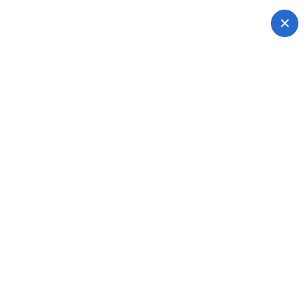
登录平台
✕
标签云列表
按标签聚合浏览相关文章
好莱坞新片口碑两极分 永利皇宫官网 化，票房首周差