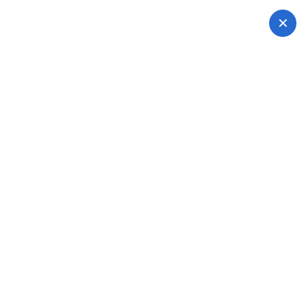
✕
网
新闻中心
联系我们
登录平台
永利皇宫官网
专业 · 信赖 · 安全
立即注册